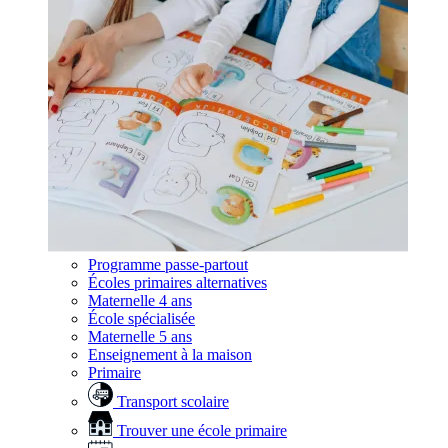
Programme passe-partout
Écoles primaires alternatives
Maternelle 4 ans
École spécialisée
Maternelle 5 ans
Enseignement à la maison
Primaire
Transport scolaire
Trouver une école primaire