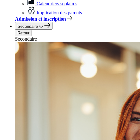
Calendriers scolaires
Implication des parents
Admission et inscription
Secondaire
Retour
Secondaire