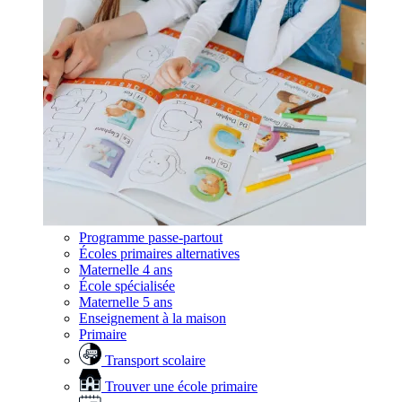
Programme passe-partout
Écoles primaires alternatives
Maternelle 4 ans
École spécialisée
Maternelle 5 ans
Enseignement à la maison
Primaire
Transport scolaire
Trouver une école primaire