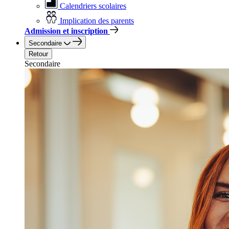
Calendriers scolaires
Implication des parents
Admission et inscription
Secondaire
Retour
Secondaire